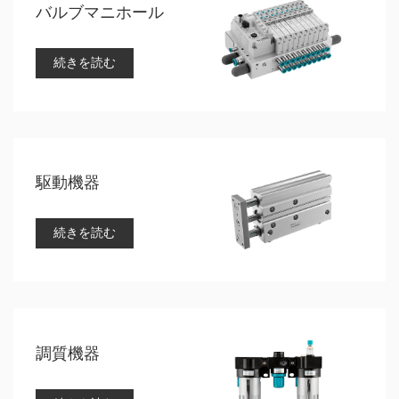
バルブマニホール
続きを読む
駆動機器
続きを読む
調質機器