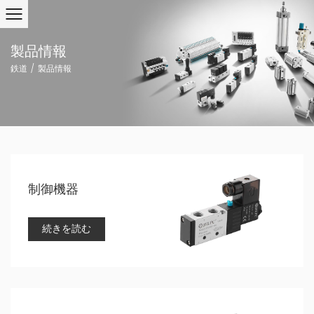
製品情報
鉄道
/
製品情報
制御機器
続きを読む