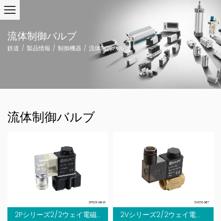
流体制御バルブ
鉄道
/
製品情報
/
制御機器
/
流体制御バルブ
流体制御バルブ
2Pシリーズ2/2ウェイ電磁弁（直動式）
2Vシリーズ2/2ウェイ電磁弁