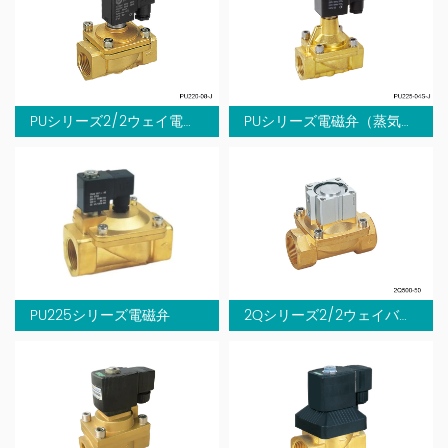
PUシリーズ2/2ウェイ電磁弁（直動式）
PUシリーズ電磁弁（蒸気用）
PU225シリーズ電磁弁
2Qシリーズ2/2ウェイバルブ