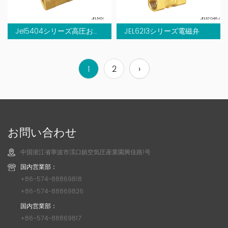
Jel5404シリーズ高圧および温度電磁弁
JEL6213シリーズ電磁弁
1
2
›
お問い合わせ
中国浙江省寧波市渓口鎮空気圧産業園興佳路1号
国内営業部：
+86-574-88869818
+86-574-88869826
国内営業部：
+86-574-88869817