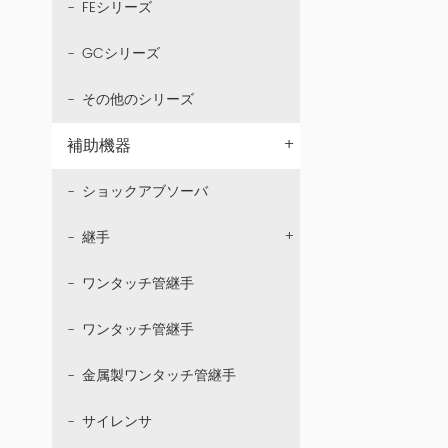
FEシリーズ
GCシリーズ
その他のシリーズ
+
補助機器
ショックアブソーバ
+
継手
ワンタッチ管継手
ワンタッチ管継手
金属製ワンタッチ管継手
サイレンサ