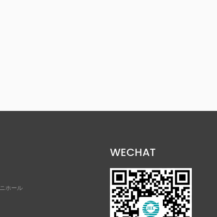
WECHAT
ニホール