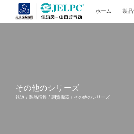
ホーム
製品
その他のシリーズ
鉄道
製品情報
調質機器
その他のシリーズ
/
/
/